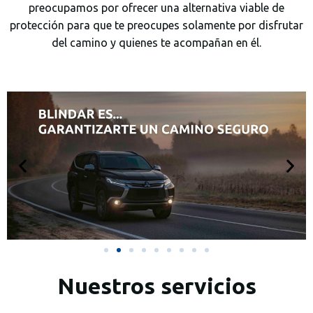
preocupamos por ofrecer una alternativa viable de
protección para que te preocupes solamente por disfrutar
del camino y quienes te acompañan en él.
Los jugadores pueden acceder al casino a través de su
casino pin up
sitio web
o mediante la aplicación móvil para
disfrutar de una experiencia de juego conveniente desde
cualquier lugar.
Nuestros servicios