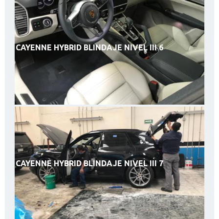
CAYENNE HYBRID BLINDAJE NIVEL III 6
CAYENNE HYBRID BLINDAJE NIVEL III 7