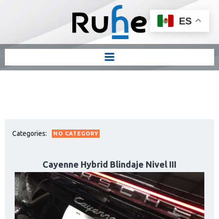
ES
Categories:
NO CATEGORY
Cayenne Hybrid Blindaje Nivel III