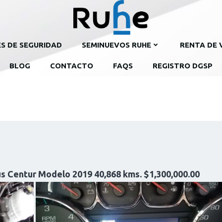
ES DE SEGURIDAD
SEMINUEVOS RUHE
RENTA DE 
BLOG
CONTACTO
FAQS
REGISTRO DGSP
lus Centur Modelo 2019 40,868 kms. $1,300,000.00