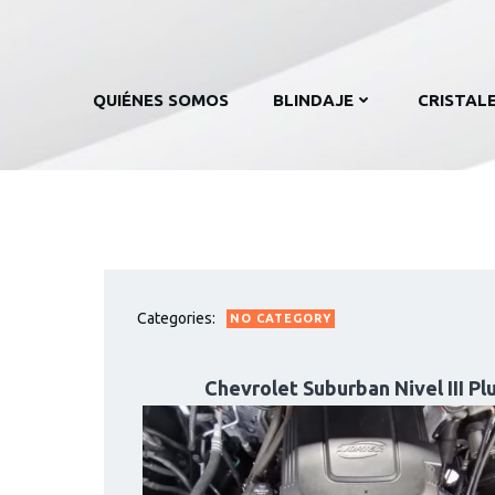
QUIÉNES SOMOS
BLINDAJE
CRISTAL
Categories:
NO CATEGORY
Chevrolet Suburban Nivel III P