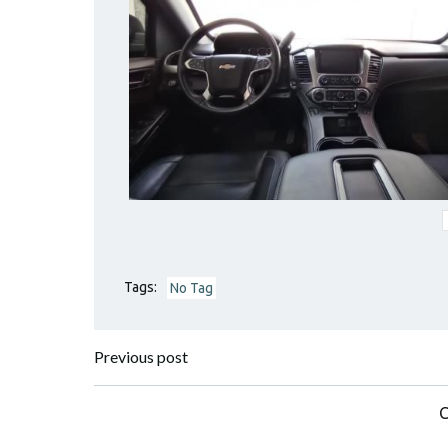
Tags:
No Tag
Previous post
C