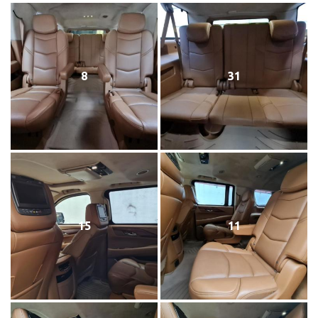
8
31
15
11