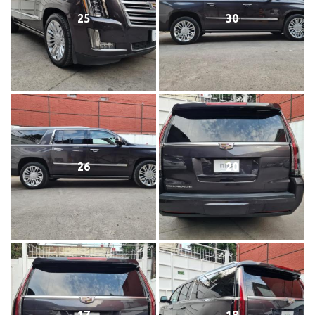
25
30
26
20