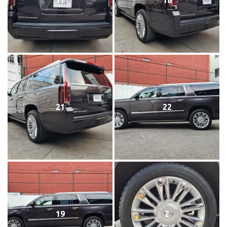
17
18
21
22
19
2