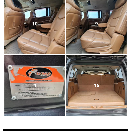
10
9
4
16