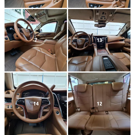
7
13
14
12