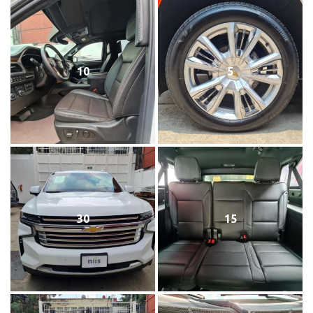
10
5
30
15