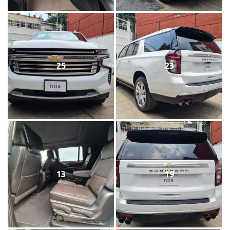
25
23
13
19