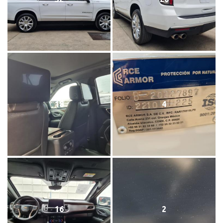
18
4
16
2