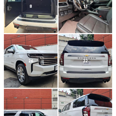
8
11
26
22
32
20