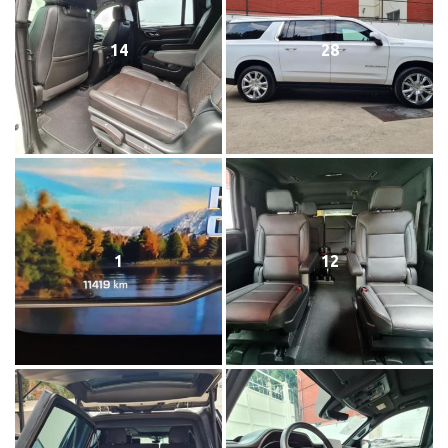
14
28
1
12