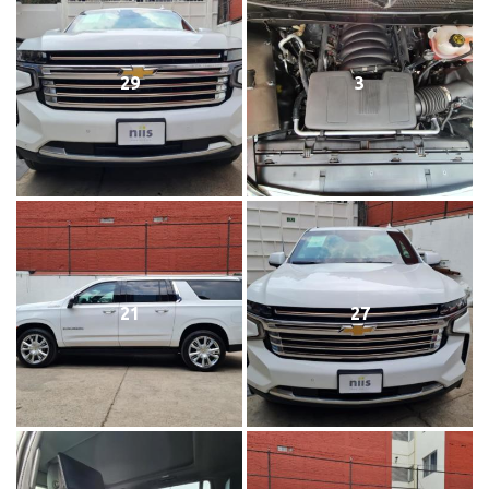
29
3
21
27