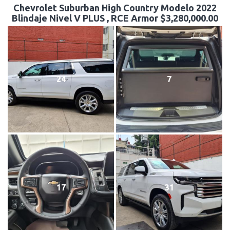
Chevrolet Suburban High Country Modelo 2022
Blindaje Nivel V PLUS , RCE Armor $3,280,000.00
24
7
17
31