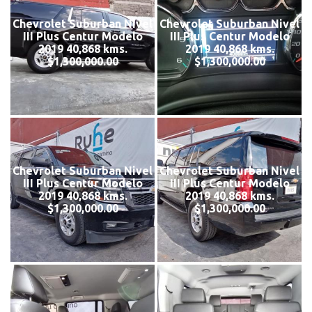
Chevrolet Suburban Nivel
Chevrolet Suburban Nivel
III Plus Centur Modelo
III Plus Centur Modelo
2019 40,868 kms.
2019 40,868 kms.
$1,300,000.00
$1,300,000.00
Chevrolet Suburban Nivel
Chevrolet Suburban Nivel
III Plus Centur Modelo
III Plus Centur Modelo
2019 40,868 kms.
2019 40,868 kms.
$1,300,000.00
$1,300,000.00