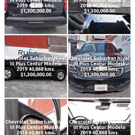
III Plus Centur Modelo
III Plus Centur Modelo
2019 40,868 kms.
2019 40,868 kms.
$1,300,000.00
$1,300,000.00
Chevrolet Suburban Nivel
Chevrolet Suburban Nivel
III Plus Centur Modelo
III Plus Centur Modelo
2019 40,868 kms.
2019 40,868 kms.
$1,300,000.00
$1,300,000.00
Chevrolet Suburban Nivel
Chevrolet Suburban Nivel
III Plus Centur Modelo
III Plus Centur Modelo
2019 40,868 kms.
2019 40,868 kms.