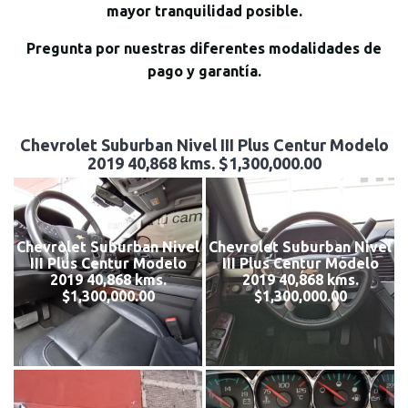
mayor tranquilidad posible.
Pregunta por nuestras diferentes modalidades de
pago y garantía.
Chevrolet Suburban Nivel III Plus Centur Modelo
2019 40,868 kms. $1,300,000.00
Chevrolet Suburban Nivel
Chevrolet Suburban Nivel
III Plus Centur Modelo
III Plus Centur Modelo
2019 40,868 kms.
2019 40,868 kms.
$1,300,000.00
$1,300,000.00