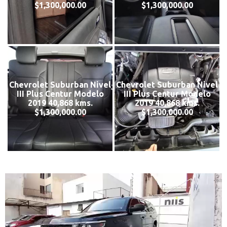
$1,300,000.00
$1,300,000.00
Chevrolet Suburban Nivel
Chevrolet Suburban Nivel
III Plus Centur Modelo
III Plus Centur Modelo
2019 40,868 kms.
2019 40,868 kms.
$1,300,000.00
$1,300,000.00