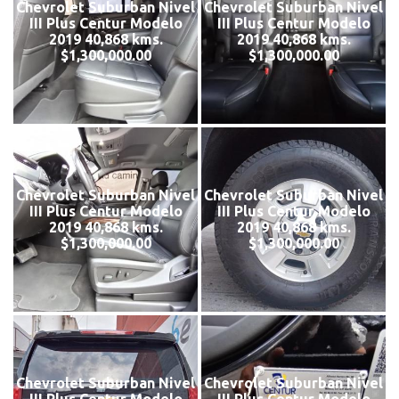
Chevrolet Suburban Nivel
Chevrolet Suburban Nivel
III Plus Centur Modelo
III Plus Centur Modelo
2019 40,868 kms.
2019 40,868 kms.
$1,300,000.00
$1,300,000.00
Chevrolet Suburban Nivel
Chevrolet Suburban Nivel
III Plus Centur Modelo
III Plus Centur Modelo
2019 40,868 kms.
2019 40,868 kms.
$1,300,000.00
$1,300,000.00
Chevrolet Suburban Nivel
Chevrolet Suburban Nivel