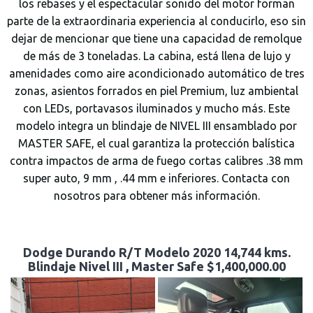
los rebases y el espectacular sonido del motor forman
parte de la extraordinaria experiencia al conducirlo, eso sin
dejar de mencionar que tiene una capacidad de remolque
de más de 3 toneladas. La cabina, está llena de lujo y
amenidades como aire acondicionado automático de tres
zonas, asientos forrados en piel Premium, luz ambiental
con LEDs, portavasos iluminados y mucho más. Este
modelo integra un blindaje de NIVEL III ensamblado por
MASTER SAFE, el cual garantiza la protección balística
contra impactos de arma de fuego cortas calibres .38 mm
super auto, 9 mm , .44 mm e inferiores. Contacta con
nosotros para obtener más información.
Dodge Durando R/T Modelo 2020 14,744 kms.
Blindaje Nivel III , Master Safe $1,400,000.00