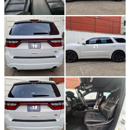
16
21
19
42