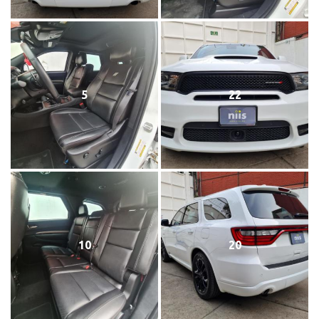
5
22
10
20