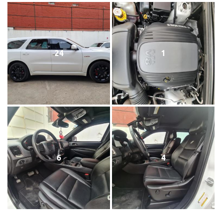
24
1
6
4