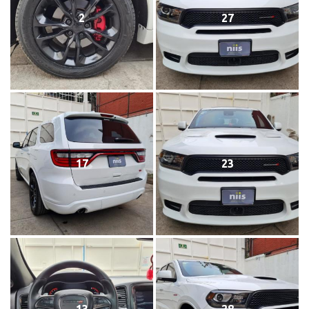
2
27
17
23