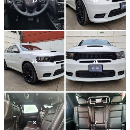
13
28
25
26
8
7