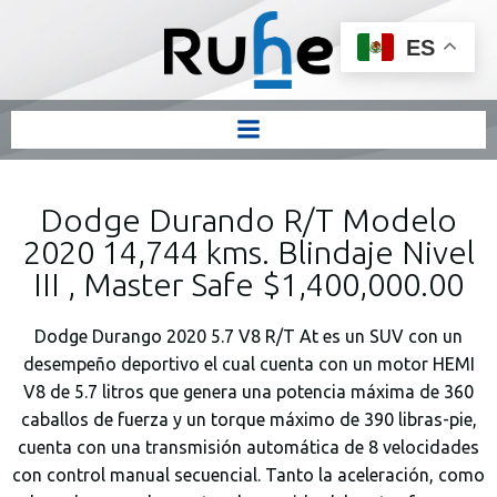
ES
Dodge Durando R/T Modelo
2020 14,744 kms. Blindaje Nivel
III , Master Safe $1,400,000.00
Dodge Durango 2020 5.7 V8 R/T At es un SUV con un
desempeño deportivo el cual cuenta con un motor HEMI
V8 de 5.7 litros que genera una potencia máxima de 360
caballos de fuerza y un torque máximo de 390 libras-pie,
cuenta con una transmisión automática de 8 velocidades
con control manual secuencial. Tanto la aceleración, como