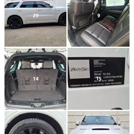
29
9
14
15