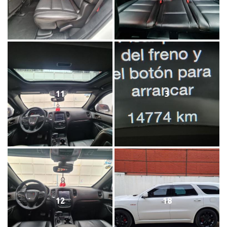
11
3
12
18