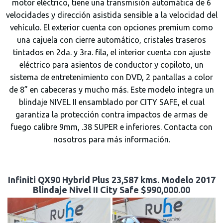
motor eléctrico, tiene una transmisión automática de 6
velocidades y dirección asistida sensible a la velocidad del
vehículo. El exterior cuenta con opciones premium como
una cajuela con cierre automático, cristales traseros
tintados en 2da. y 3ra. fila, el interior cuenta con ajuste
eléctrico para asientos de conductor y copiloto, un
sistema de entretenimiento con DVD, 2 pantallas a color
de 8” en cabeceras y mucho más. Este modelo integra un
blindaje NIVEL II ensamblado por CITY SAFE, el cual
garantiza la protección contra impactos de armas de
fuego calibre 9mm, .38 SUPER e inferiores. Contacta con
nosotros para más información.
Infiniti QX90 Hybrid Plus 23,587 kms. Modelo 2017
Blindaje Nivel II City Safe $990,000.00