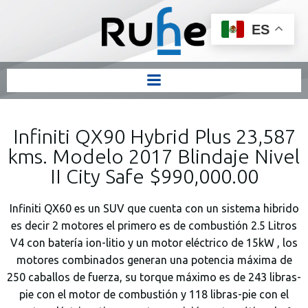
ES
Infiniti QX90 Hybrid Plus 23,587
kms. Modelo 2017 Blindaje Nivel
II City Safe $990,000.00
Infiniti QX60 es un SUV que cuenta con un sistema hibrido
es decir 2 motores el primero es de combustión 2.5 Litros
V4 con batería ion-litio y un motor eléctrico de 15kW , los
motores combinados generan una potencia máxima de
250 caballos de fuerza, su torque máximo es de 243 libras-
pie con el motor de combustión y 118 libras-pie con el