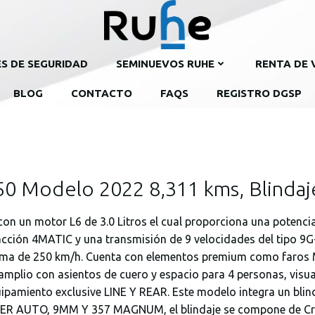
ES DE SEGURIDAD
SEMINUEVOS RUHE
RENTA DE 
BLOG
CONTACTO
FAQS
REGISTRO DGSP
0 Modelo 2022 8,311 kms, Blindaje
on un motor L6 de 3.0 Litros el cual proporciona una potenci
cción 4MATIC y una transmisión de 9 velocidades del tipo 9G
ima de 250 km/h. Cuenta con elementos premium como faros M
 amplio con asientos de cuero y espacio para 4 personas, vis
uipamiento exclusive LINE Y REAR. Este modelo integra un blinda
SUPER AUTO, 9MM Y 357 MAGNUM, el blindaje se compone de C