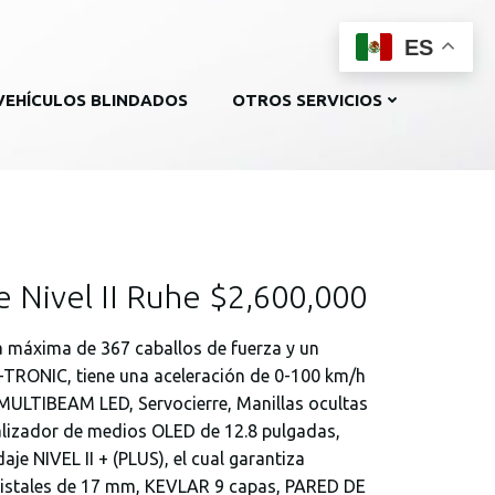
ES
VEHÍCULOS BLINDADOS
OTROS SERVICIOS
 Nivel II Ruhe $2,600,000
a máxima de 367 caballos de fuerza y un
-TRONIC, tiene una aceleración de 0-100 km/h
ULTIBEAM LED, Servocierre, Manillas ocultas
ualizador de medios OLED de 12.8 pulgadas,
je NIVEL II + (PLUS), el cual garantiza
ristales de 17 mm, KEVLAR 9 capas, PARED DE