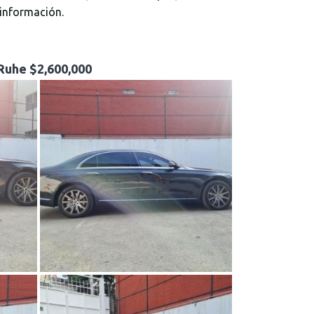
información.
 Ruhe $2,600,000