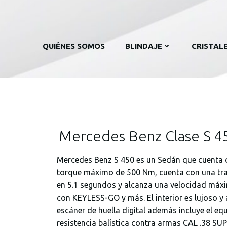
QUIÉNES SOMOS
BLINDAJE
CRISTAL
Mercedes Benz Clase S 45
Mercedes Benz S 450 es un Sedán que cuenta c
torque máximo de 500 Nm, cuenta con una tra
en 5.1 segundos y alcanza una velocidad máx
con KEYLESS-GO y más. El interior es lujoso y
escáner de huella digital además incluye el eq
resistencia balística contra armas CAL .38 