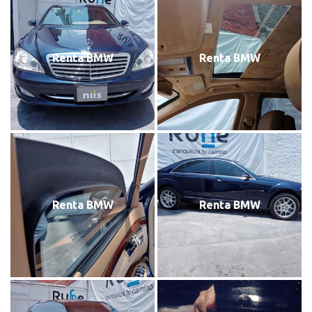
Renta BMW
Renta BMW
Renta BMW
Renta BMW