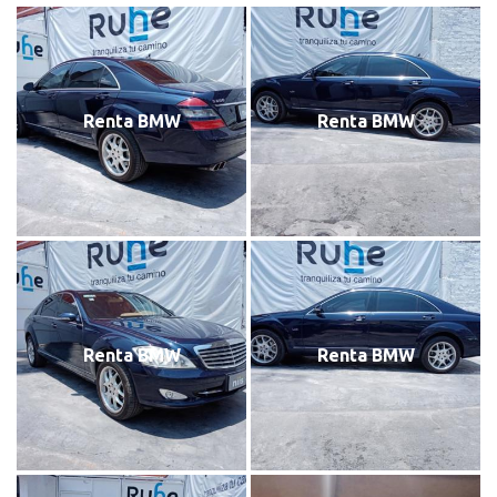
Renta BMW
Renta BMW
Renta BMW
Renta BMW