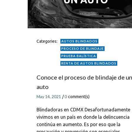
Categories:
AUTOS BLINDADOS
PROCESO DE BLINDAJE
PRUEBA BALÍSTICA
RENTA DE AUTOS BLINDADOS
Conoce el proceso de blindaje de u
auto
May 14, 2021
0
/
comment(s)
Blindadoras en CDMX Desafortunadamente
vivimos en un país en donde la delincuencia
continúa en aumento. Es por eso que la
precaución y prevención son esenciales,