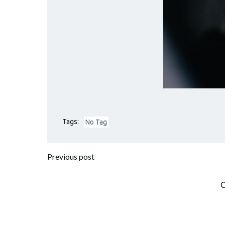
Tags:
No Tag
Previous post
C