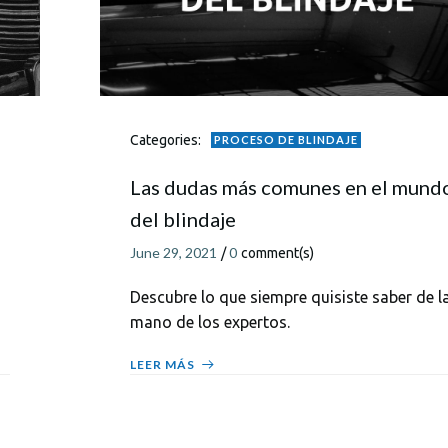
Categories:
PROCESO DE BLINDAJE
Las dudas más comunes en el mund
del blindaje
June 29, 2021
0
/
comment(s)
Descubre lo que siempre quisiste saber de l
mano de los expertos.
LEER MÁS